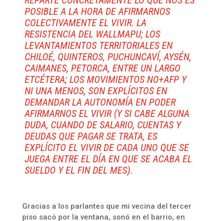
REPARTE CONCRETAMENTE LO QUE NOS ES
POSIBLE A LA HORA DE AFIRMARNOS
COLECTIVAMENTE EL VIVIR. LA
RESISTENCIA DEL WALLMAPU; LOS
LEVANTAMIENTOS TERRITORIALES EN
CHILOÉ, QUINTEROS, PUCHUNCAVÍ, AYSÉN,
CAIMANES, PETORCA, ENTRE UN LARGO
ETCÉTERA; LOS MOVIMIENTOS NO+AFP Y
NI UNA MENOS, SON EXPLÍCITOS EN
DEMANDAR LA AUTONOMÍA EN PODER
AFIRMARNOS EL VIVIR (Y SI CABE ALGUNA
DUDA, CUANDO DE SALARIO, CUENTAS Y
DEUDAS QUE PAGAR SE TRATA, ES
EXPLÍCITO EL VIVIR DE CADA UNO QUE SE
JUEGA ENTRE EL DÍA EN QUE SE ACABA EL
SUELDO Y EL FIN DEL MES).
Gracias a los parlantes que mi vecina del tercer
piso sacó por la ventana, sonó en el barrio, en