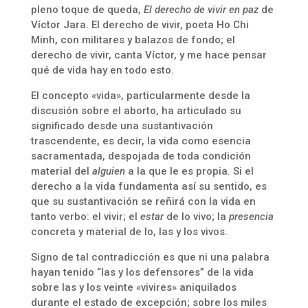
pleno toque de queda,
El derecho de vivir en paz
de
Víctor Jara. El derecho de vivir, poeta Ho Chi
Minh, con militares y balazos de fondo; el
derecho de vivir, canta Víctor, y me hace pensar
qué de vida hay en todo esto.
El concepto «vida», particularmente desde la
discusión sobre el aborto, ha articulado su
significado desde una sustantivación
trascendente, es decir, la vida como esencia
sacramentada, despojada de toda condición
material del
alguien
a la que le es propia. Si el
derecho a la vida fundamenta así su sentido, es
que su sustantivación se reñirá con la vida en
tanto verbo: el vivir; el
estar
de lo vivo; la
presencia
concreta y material de lo, las y los vivos.
Signo de tal contradicción es que ni una palabra
hayan tenido “las y los defensores” de la vida
sobre las y los veinte «vivires» aniquilados
durante el estado de excepción; sobre los miles