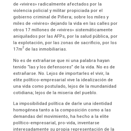
de «vivires» radicalmente afectados por la
violencia policial y militar propiciada por el
gobierno criminal de Piñera; sobre los miles y
miles de «vivires» dejando la vida en las calles por
otros 17 millones de «vivires» sistemáticamente
aniquilados por las AFPs, por la salud pública, por
la explotación, por las zonas de sacrificio, por los
2
17m
de las inmobiliarias.
No es de extrañarse que ni una palabra hayan
tenido “las y los defensores” de la vida. No es de
extrañarse. No. Lejos de importarles el vivir, la
elite político-empresarial vive la idealización de
una vida como postulado, lejos de la mundanidad
cotidiana; lejos de la miseria del pueblo.
La imposibilidad política de darle una identidad
homogénea tanto a la composición como a las
demandas del movimiento, ha hecho a la elite
político-empresarial, pro-vida, inventarse
interesadamente su propia representación de la