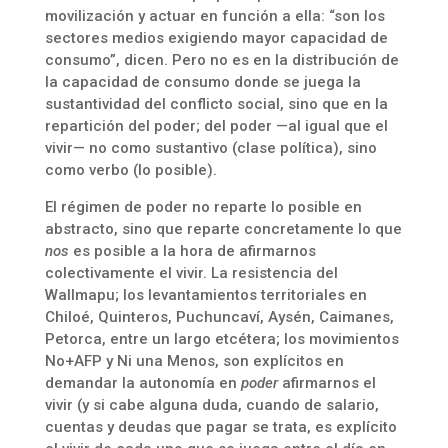
movilización y actuar en función a ella: “son los
sectores medios exigiendo mayor capacidad de
consumo”, dicen. Pero no es en la distribución de
la capacidad de consumo donde se juega la
sustantividad del conflicto social, sino que en la
repartición del poder; del poder —al igual que el
vivir— no como sustantivo (clase política), sino
como verbo (lo posible).
El régimen de poder no reparte lo posible en
abstracto, sino que reparte concretamente lo que
nos
es posible ­a la hora de afirmarnos
colectivamente el vivir. La resistencia del
Wallmapu; los levantamientos territoriales en
Chiloé, Quinteros, Puchuncaví, Aysén, Caimanes,
Petorca, entre un largo etcétera; los movimientos
No+AFP y Ni una Menos, son explícitos en
demandar la autonomía en
poder
afirmarnos el
vivir (y si cabe alguna duda, cuando de salario,
cuentas y deudas que pagar se trata, es explícito