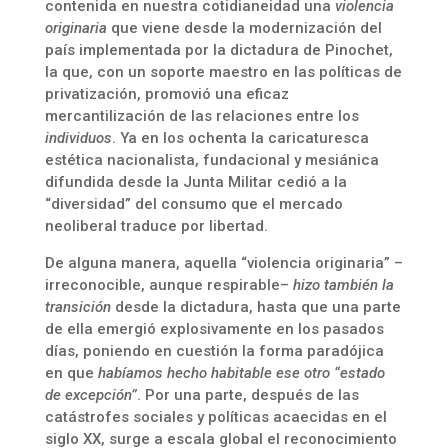
contenida en nuestra cotidianeidad una
violencia
originaria
que viene desde la modernización del
país implementada por la dictadura de Pinochet,
la que, con un soporte maestro en las políticas de
privatización, promovió una eficaz
mercantilización de las relaciones entre los
individuos
. Ya en los ochenta la caricaturesca
estética nacionalista, fundacional y mesiánica
difundida desde la Junta Militar cedió a la
“diversidad” del consumo que el mercado
neoliberal traduce por libertad.
De alguna manera, aquella “violencia originaria” –
irreconocible, aunque respirable–
hizo también la
transición
desde la dictadura, hasta que una parte
de ella emergió explosivamente en los pasados
días, poniendo en cuestión la forma paradójica
en que
habíamos hecho habitable ese otro “estado
de excepción”
. Por una parte, después de las
catástrofes sociales y políticas acaecidas en el
siglo XX, surge a escala global el reconocimiento