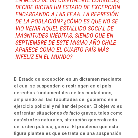
EN MEDIO DE UN CONTINENTE CONVULSO,
DECIDE DICTAR UN ESTADO DE EXCEPCIÓN
ENCARGANDO A LAS FF.AA. LA REPRESIÓN
DE LA POBLACIÓN? ¿CÓMO ES QUE NO SE
VIO VENIR AQUEL ESTALLIDO SOCIAL DE
MAGNITUDES INÉDITAS, SIENDO QUE EN
SEPTIEMBRE DE ESTE MISMO AÑO CHILE
APARECE COMO EL CUARTO PAÍS MÁS
INFELIZ EN EL MUNDO?
El Estado de excepción es un dictamen mediante
el cual se suspenden o restringen en el país
derechos fundamentales de los ciudadanos,
ampliando así las facultades del gobierno en el
ejercicio policial y militar del poder. El objetivo es
enfrentar situaciones
de facto
graves, tales como
catástrofes naturales, alteración generalizada
del orden público, guerra. El problema que esta
figura plantea es que se trata de una suspensión