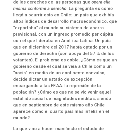
de los derechos de las personas que
opera ella
misma conforme a derecho
. La pregunta es cómo
llegó a ocurrir esto en Chile: un país que exhibía
altos índices de desarrollo macroeconómico, que
“exportaba” al mundo su sistema de ahorro
previsional, con un ingreso promedio per cápita
con el que lideraba en América Latina. Un país
que en diciembre del 2017 había optado por un
gobierno de derecha (con apoyo del 57 % de los
votantes). El problema es doble. ¿Cómo es que un
gobierno desde el cual se veía a Chile como un
“oasis” en medio de un continente convulso,
decide dictar un estado de excepción
encargando a las FF.AA. la represión de la
población? ¿Cómo es que no se vio venir aquel
estallido social de magnitudes inéditas, siendo
que en septiembre de este mismo año Chile
aparece como el cuarto país más infeliz en el
mundo?
Lo que vino a hacer manifiesto el estado de