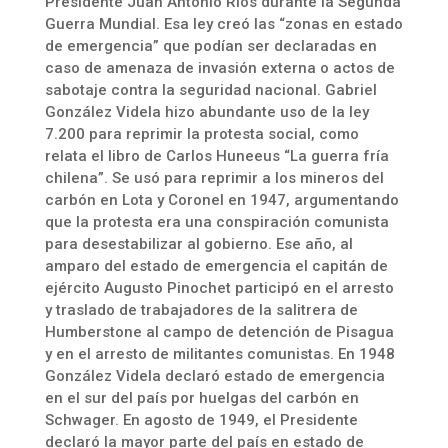
Presidente Juan Antonio Ríos durante la Segunda
Guerra Mundial. Esa ley creó las “zonas en estado
de emergencia” que podían ser declaradas en
caso de amenaza de invasión externa o actos de
sabotaje contra la seguridad nacional. Gabriel
González Videla hizo abundante uso de la ley
7.200 para reprimir la protesta social, como
relata el libro de Carlos Huneeus “La guerra fría
chilena”. Se usó para reprimir a los mineros del
carbón en Lota y Coronel en 1947, argumentando
que la protesta era una conspiración comunista
para desestabilizar al gobierno. Ese año, al
amparo del estado de emergencia el capitán de
ejército Augusto Pinochet participó en el arresto
y traslado de trabajadores de la salitrera de
Humberstone al campo de detención de Pisagua
y en el arresto de militantes comunistas. En 1948
González Videla declaró estado de emergencia
en el sur del país por huelgas del carbón en
Schwager. En agosto de 1949, el Presidente
declaró la mayor parte del país en estado de