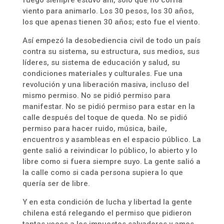
fuego siempre estuvo ahí, solo que no corría
viento para animarlo. Los 30 pesos, los 30 años,
los que apenas tienen 30 años; esto fue el viento.
Así empezó la desobediencia civil de todo un país
contra su sistema, su estructura, sus medios, sus
líderes, su sistema de educación y salud, su
condiciones materiales y culturales. Fue una
revolución y una liberación masiva, incluso del
mismo permiso. No se pidió permiso para
manifestar. No se pidió permiso para estar en la
calle después del toque de queda. No se pidió
permiso para hacer ruido, música, baile,
encuentros y asambleas en el espacio público. La
gente salió a reivindicar lo público, lo abierto y lo
libre como si fuera siempre suyo. La gente salió a
la calle como si cada persona supiera lo que
quería ser de libre.
Y en esta condición de lucha y libertad la gente
chilena está relegando el permiso que pidieron