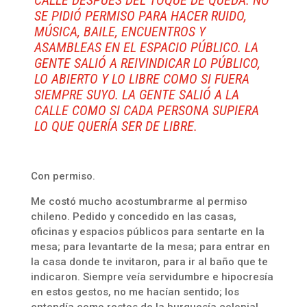
CALLE DESPUÉS DEL TOQUE DE QUEDA. NO
SE PIDIÓ PERMISO PARA HACER RUIDO,
MÚSICA, BAILE, ENCUENTROS Y
ASAMBLEAS EN EL ESPACIO PÚBLICO. LA
GENTE SALIÓ A REIVINDICAR LO PÚBLICO,
LO ABIERTO Y LO LIBRE COMO SI FUERA
SIEMPRE SUYO. LA GENTE SALIÓ A LA
CALLE COMO SI CADA PERSONA SUPIERA
LO QUE QUERÍA SER DE LIBRE.
Con permiso.
Me costó mucho acostumbrarme al permiso
chileno. Pedido y concedido en las casas,
oficinas y espacios públicos para sentarte en la
mesa; para levantarte de la mesa; para entrar en
la casa donde te invitaron, para ir al baño que te
indicaron. Siempre veía servidumbre e hipocresía
en estos gestos, no me hacían sentido; los