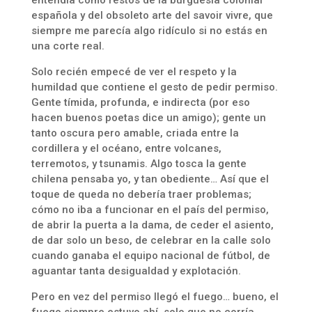
entendía como restos de la burguesía colonial
española y del obsoleto arte del savoir vivre, que
siempre me parecía algo ridículo si no estás en
una corte real.
Solo recién empecé de ver el respeto y la
humildad que contiene el gesto de pedir permiso.
Gente tímida, profunda, e indirecta (por eso
hacen buenos poetas dice un amigo); gente un
tanto oscura pero amable, criada entre la
cordillera y el océano, entre volcanes,
terremotos, y tsunamis. Algo tosca la gente
chilena pensaba yo, y tan obediente… Así que el
toque de queda no debería traer problemas;
cómo no iba a funcionar en el país del permiso,
de abrir la puerta a la dama, de ceder el asiento,
de dar solo un beso, de celebrar en la calle solo
cuando ganaba el equipo nacional de fútbol, de
aguantar tanta desigualdad y explotación.
Pero en vez del permiso llegó el fuego… bueno, el