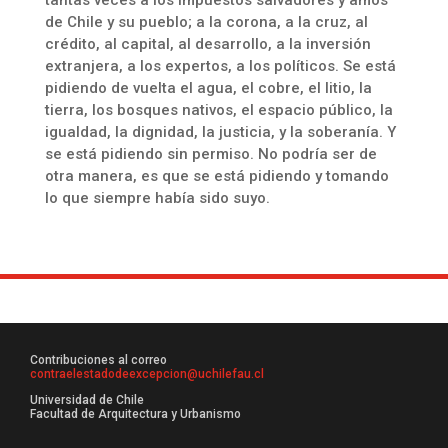
tantas veces a los impuestos salvadores y amos
de Chile y su pueblo; a la corona, a la cruz, al
crédito, al capital, al desarrollo, a la inversión
extranjera, a los expertos, a los políticos. Se está
pidiendo de vuelta el agua, el cobre, el litio, la
tierra, los bosques nativos, el espacio público, la
igualdad, la dignidad, la justicia, y la soberanía. Y
se está pidiendo sin permiso. No podría ser de
otra manera, es que se está pidiendo y tomando
lo que siempre había sido suyo.
Contribuciones al correo
contraelestadodeexcepcion@uchilefau.cl
Universidad de Chile
Facultad de Arquitectura y Urbanismo