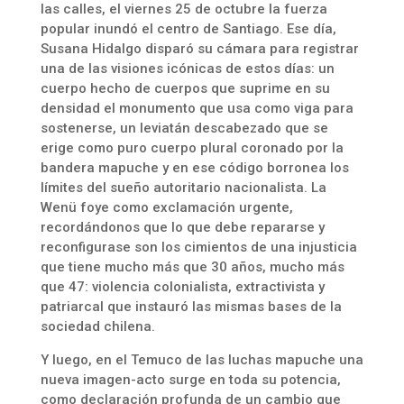
las calles, el viernes 25 de octubre la fuerza
popular inundó el centro de Santiago. Ese día,
Susana Hidalgo disparó su cámara para registrar
una de las visiones icónicas de estos días: un
cuerpo hecho de cuerpos que suprime en su
densidad el monumento que usa como viga para
sostenerse, un leviatán descabezado que se
erige como puro cuerpo plural coronado por la
bandera mapuche y en ese código borronea los
límites del sueño autoritario nacionalista. La
Wenü foye como exclamación urgente,
recordándonos que lo que debe repararse y
reconfigurase son los cimientos de una injusticia
que tiene mucho más que 30 años, mucho más
que 47: violencia colonialista, extractivista y
patriarcal que instauró las mismas bases de la
sociedad chilena.
Y luego, en el Temuco de las luchas mapuche una
nueva imagen-acto surge en toda su potencia,
como declaración profunda de un cambio que