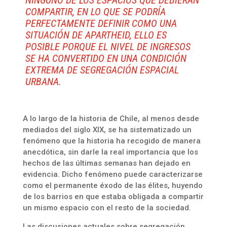
NINGUNO DE LOS ESPACIOS QUE DEBIERAN
COMPARTIR, EN LO QUE SE PODRÍA
PERFECTAMENTE DEFINIR COMO UNA
SITUACIÓN DE APARTHEID, ELLO ES
POSIBLE PORQUE EL NIVEL DE INGRESOS
SE HA CONVERTIDO EN UNA CONDICIÓN
EXTREMA DE SEGREGACIÓN ESPACIAL
URBANA.
A lo largo de la historia de Chile, al menos desde
mediados del siglo XIX, se ha sistematizado un
fenómeno que la historia ha recogido de manera
anecdótica, sin darle la real importancia que los
hechos de las últimas semanas han dejado en
evidencia. Dicho fenómeno puede caracterizarse
como el permanente éxodo de las élites, huyendo
de los barrios en que estaba obligada a compartir
un mismo espacio con el resto de la sociedad.
Las discusiones actuales sobre segregación