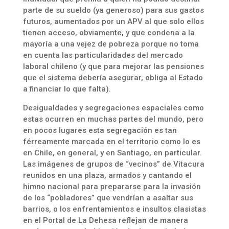
parte de su sueldo (ya generoso) para sus gastos
futuros, aumentados por un APV al que solo ellos
tienen acceso, obviamente, y que condena a la
mayoría a una vejez de pobreza porque no toma
en cuenta las particularidades del mercado
laboral chileno (y que para mejorar las pensiones
que el sistema debería asegurar, obliga al Estado
a financiar lo que falta).
Desigualdades y segregaciones espaciales como
estas ocurren en muchas partes del mundo, pero
en pocos lugares esta segregación es tan
férreamente marcada en el territorio como lo es
en Chile, en general, y en Santiago, en particular.
Las imágenes de grupos de “vecinos” de Vitacura
reunidos en una plaza, armados y cantando el
himno nacional para prepararse para la invasión
de los “pobladores” que vendrían a asaltar sus
barrios, o los enfrentamientos e insultos clasistas
en el Portal de La Dehesa reflejan de manera