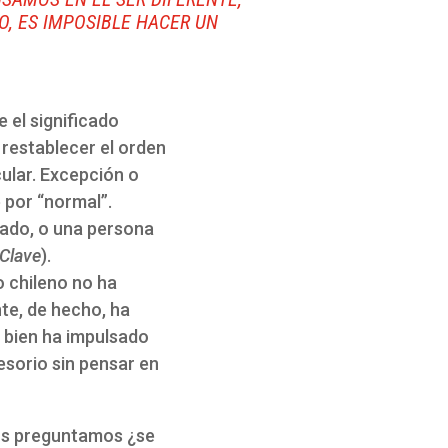
O, ES IMPOSIBLE HACER UN
 el significado
 restablecer el orden
ular. Excepción o
 por “normal”.
izado, o una persona
 Clave
).
o chileno no ha
te, de hecho, ha
 bien ha impulsado
cesorio sin pensar en
nos preguntamos ¿se