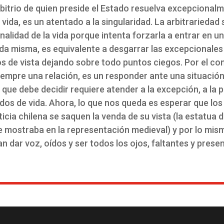
bitrio de quien preside el Estado resuelva excepcionalme
 vida, es un atentado a la singularidad. La arbitrariedad
nalidad de la vida porque intenta forzarla a entrar en u
vida misma, es equivalente a desgarrar las excepcionales 
 de vista dejando sobre todo puntos ciegos. Por el con
iempre una relación, es un responder ante una situación
 que debe decidir requiere atender a la excepción, a la p
dos de vida. Ahora, lo que nos queda es esperar que lo
icia chilena se saquen la venda de su vista (la estatua 
 mostraba en la representación medieval) y por lo mi
 dar voz, oídos y ser todos los ojos, faltantes y presen