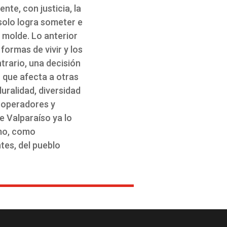
nte, con justicia, la
 solo logra someter e
n molde. Lo anterior
formas de vivir y los
trario, una decisión
 que afecta a otras
luralidad, diversidad
s operadores y
de Valparaíso ya lo
smo, como
tes, del pueblo