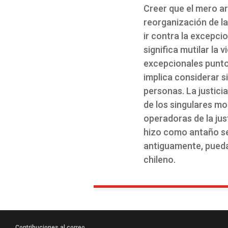
Creer que el mero ar
reorganización de la
ir contra la excepcio
significa mutilar la 
excepcionales puntos
implica considerar s
personas. La justicia
de los singulares mo
operadoras de la just
hizo como antaño se
antiguamente, puedan
chileno.
Contribuciones al correo