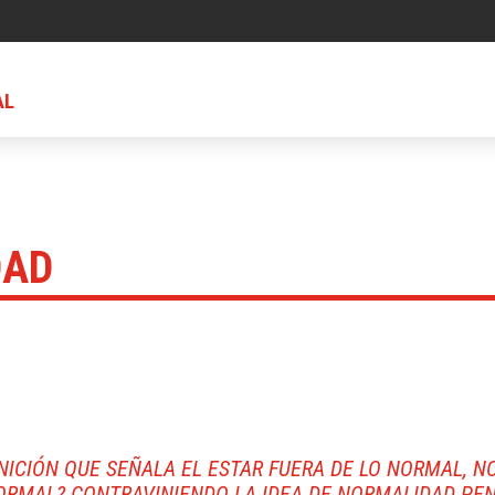
AL
DAD
INICIÓN QUE SEÑALA EL ESTAR FUERA DE LO NORMAL, 
ORMAL? CONTRAVINIENDO LA IDEA DE NORMALIDAD PEN