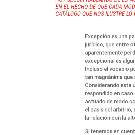
EN EL HECHO DE QUE CADA MODO
CATÁLOGO QUE NOS ILUSTRE LO
Excepción es una pal
jurídico, que entre 
aparentemente perdi
excepcional es algun
Incluso el vocablo p
tan magnánima que se
Considerando este ú
respondido en caso 
actuado de modo con
el oasis del arbitrio
la relación con la alt
Si tenemos en cuenta