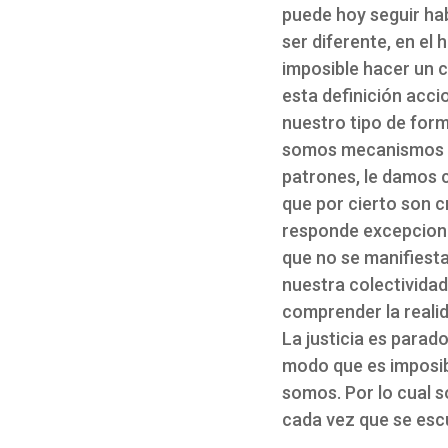
puede hoy seguir ha
ser diferente, en el
imposible hacer un c
esta definición acc
nuestro tipo de for
somos mecanismos qu
patrones, le damos c
que por cierto son c
responde excepcional
que no se manifiesta
nuestra colectividad
comprender la realid
La justicia es parad
modo que es imposib
somos. Por lo cual s
cada vez que se escu