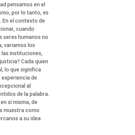
dad pensamos en el
mo, por lo tanto, es
. En el contexto de
cionar, cuando
Los seres humanos no
, variamos los
las instituciones,
justicia? Cada quien
, lo que significa
 experiencia de
xcepcional al
tidos de la palabra.
 en sí misma, de
nos muestra como
ercanos a su idea