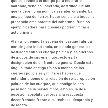
que se apodera el cuerpo para mostrarlo
marcado, vencido, lacerado, destruido. De ahí
que la ceremonia punitiva sea aterrorizante. Es
una política del terror: hacer sensible a todos, la
presencia omnipotente del soberano; función
ejemplificadora para quienes podrían imitar el
acto criminal.
Al mismo tiempo, la escena del castigo fabrica
con singular insistencia, un estado general de
hostilidad entre el cuerpo político y los cuerpos
desnudos de sus enemigos, esto es, la
designación de un frente de guerra. Desde este
ángulo, todo castigo físico a manos de los
cuerpos policiales y militares habría que
entenderlo como una relación de re-apropiación
política de los cuerpos, que castiga la des-
posesión de la servidumbre, esto es, la des-
posesión absoluta del orden; la respuesta
desenfrenada frente a su rechazo, desprecio y
desacato.