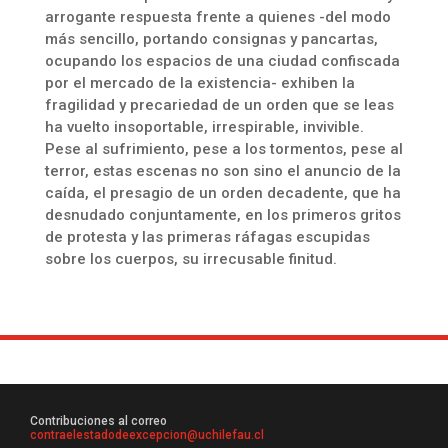
arrogante respuesta frente a quienes -del modo
más sencillo, portando consignas y pancartas,
ocupando los espacios de una ciudad confiscada
por el mercado de la existencia- exhiben la
fragilidad y precariedad de un orden que se leas
ha vuelto insoportable, irrespirable, invivible.
Pese al sufrimiento, pese a los tormentos, pese al
terror, estas escenas no son sino el anuncio de la
caída, el presagio de un orden decadente, que ha
desnudado conjuntamente, en los primeros gritos
de protesta y las primeras ráfagas escupidas
sobre los cuerpos, su irrecusable finitud.
Contribuciones al correo
contraelestadodeexcepcion@uchilefau.cl