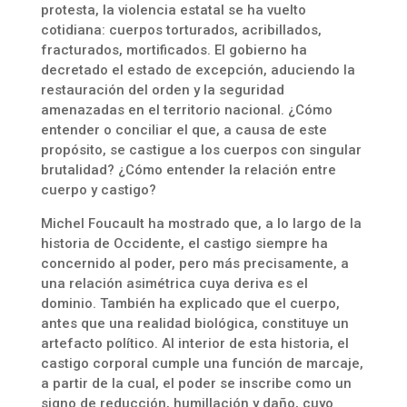
protesta, la violencia estatal se ha vuelto
cotidiana: cuerpos torturados, acribillados,
fracturados, mortificados. El gobierno ha
decretado el estado de excepción, aduciendo la
restauración del orden y la seguridad
amenazadas en el territorio nacional. ¿Cómo
entender o conciliar el que, a causa de este
propósito, se castigue a los cuerpos con singular
brutalidad? ¿Cómo entender la relación entre
cuerpo y castigo?
Michel Foucault ha mostrado que, a lo largo de la
historia de Occidente, el castigo siempre ha
concernido al poder, pero más precisamente, a
una relación asimétrica cuya deriva es el
dominio. También ha explicado que el cuerpo,
antes que una realidad biológica, constituye un
artefacto político. Al interior de esta historia, el
castigo corporal cumple una función de marcaje,
a partir de la cual, el poder se inscribe como un
signo de reducción, humillación y daño, cuyo