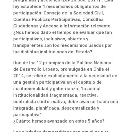
programas y acciones (Ley 20.500, 2011)¹. Esta
ley establece 4 mecanismos obligatorios de
participación: Consejo de la Sociedad Civil,
Cuentas Públicas Participativas, Consultas
Ciudadanas y Acceso a Información relevante.
¿Nos hemos dado el tiempo de evaluar que tan
participativos, inclusivos, abiertos y
transparentes son los mecanismos usados por
las distintas instituciones del Estado?
Uno de los 12 principios de la Política Nacional
de Desarrollo Urbano, promulgada en Chile el
2014, se refiere explícitamente a la necesidad de
una gestión participativa en el capítulo de
institucionalidad y gobernanza: “la actual
institucionalidad fragmentada, reactiva,
centralista e informativa, debe avanzar hacia una
integrada, planificada, descentralizada y
participativa”.
¿Cuánto hemos avanzado en estos 5 años?